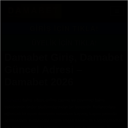
İçeriğe
geç
GİRİŞ İÇİN TIKLA!
ÜYELİK İÇİN TIKLA!
Damabet Giriş, Damabet
Güncel Adresi –
Damabet 2026
Damabet
bahis sitesi, online casino ve çevrimiçi bahis
sektörünün önder platformlarından bir tanesidir. Kullanıcılara
eğlenceli bir oyun deneyimi sunarken kazanç kapısı şansıda
açılmaktadır Kullanıcılar erişim engeli sorunu ile karşılaşmamak
için web sitemizde ki bağlantı adresini tercih edebilirler. Bu